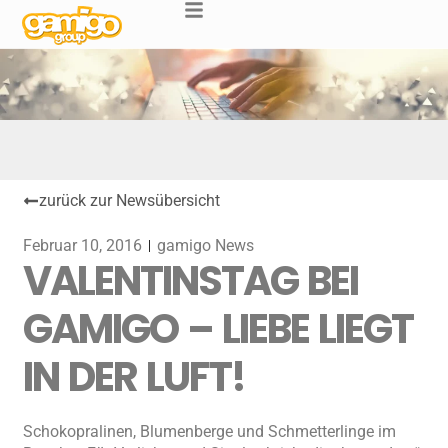
zurück zur Newsübersicht
Februar 10, 2016
gamigo News
VALENTINSTAG BEI
GAMIGO – LIEBE LIEGT
IN DER LUFT!
Schokopralinen, Blumenberge und Schmetterlinge im