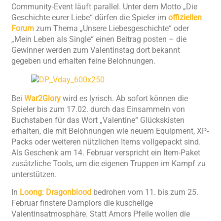
Community-Event läuft parallel. Unter dem Motto „Die
Geschichte eurer Liebe“ dürfen die Spieler im
offiziellen
Forum
zum Thema „Unsere Liebesgeschichte“ oder
„Mein Leben als Single“ einen Beitrag posten – die
Gewinner werden zum Valentinstag dort bekannt
gegeben und erhalten feine Belohnungen.
Bei
War2Glory
wird es lyrisch. Ab sofort können die
Spieler bis zum 17.02. durch das Einsammeln von
Buchstaben für das Wort „Valentine“ Glückskisten
erhalten, die mit Belohnungen wie neuem Equipment, XP-
Packs oder weiteren nützlichen Items vollgepackt sind.
Als Geschenk am 14. Februar verspricht ein Item-Paket
zusätzliche Tools, um die eigenen Truppen im Kampf zu
unterstützen.
In
Loong: Dragonblood
bedrohen vom 11. bis zum 25.
Februar finstere Damplors die kuschelige
Valentinsatmosphäre. Statt Amors Pfeile wollen die