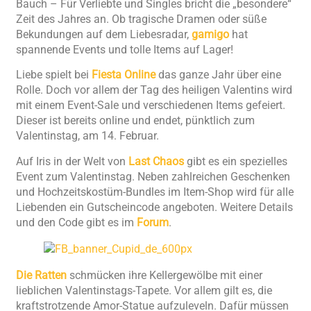
Bauch – Für Verliebte und Singles bricht die „besondere“
Zeit des Jahres an. Ob tragische Dramen oder süße
Bekundungen auf dem Liebesradar,
gamigo
hat
spannende Events und tolle Items auf Lager!
Liebe spielt bei
Fiesta Online
das ganze Jahr über eine
Rolle. Doch vor allem der Tag des heiligen Valentins wird
mit einem Event-Sale und verschiedenen Items gefeiert.
Dieser ist bereits online und endet, pünktlich zum
Valentinstag, am 14. Februar.
Auf Iris in der Welt von
Last Chaos
gibt es ein spezielles
Event zum Valentinstag. Neben zahlreichen Geschenken
und Hochzeitskostüm-Bundles im Item-Shop wird für alle
Liebenden ein Gutscheincode angeboten. Weitere Details
und den Code gibt es im
Forum
.
Die Ratten
schmücken ihre Kellergewölbe mit einer
lieblichen Valentinstags-Tapete. Vor allem gilt es, die
kraftstrotzende Amor-Statue aufzuleveln. Dafür müssen