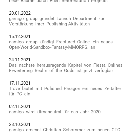
neue Bäume durch Eden Reforestation Projects
20.01.2022
gamigo group gründet Launch Department zur
Verstärkung ihrer Publishing-Aktivitäten
15.12.2021
gamigo group kündigt Fractured Online, ein neues
Open-World-Sandbox-Fantasy-MMORPG, an
24.11.2021
Das nächste herausragende Kapitel von Fiesta Onlines
Erweiterung Realm of the Gods ist jetzt verfügbar
17.11.2021
Trove läutet mit Polished Paragon ein neues Zeitalter
für PC ein
02.11.2021
gamigo wird klimaneutral für das Jahr 2020
28.10.2021
gamigo ernennt Christian Schommer zum neuen CTO