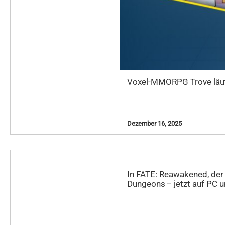
Voxel-MMORPG Trove läute
Dezember 16, 2025
In FATE: Reawakened, der 
Dungeons – jetzt auf PC un