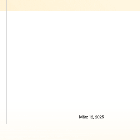
März 12, 2025