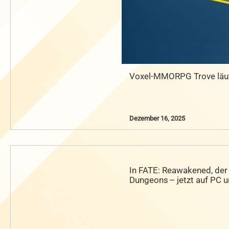
Voxel-MMORPG Trove läute
Dezember 16, 2025
In FATE: Reawakened, der 
Dungeons – jetzt auf PC un