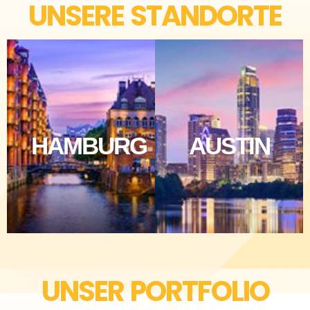
UNSERE STANDORTE
Spielerdaten.
Sicherheit der
gewährleisten die
und IT-Services.
in den USA und
Verwaltungsteams
unsere Online-Server
Spieleteams,
sich IT-Experten um
sich unser Hauptsitz,
Inc. Dort kümmern
HAMBURG
AUSTIN
In Hamburg befindet
Office der gamigo US
sich das zweite
HAMBURG
In Austin befindet
AUSTIN
UNSER PORTFOLIO