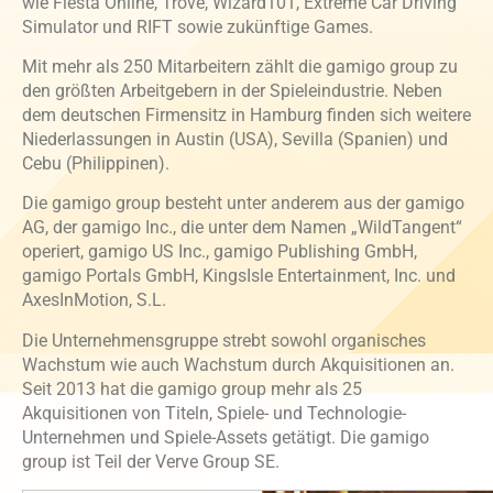
wie Fiesta Online, Trove, Wizard101, Extreme Car Driving
Simulator und RIFT sowie zukünftige Games.
Mit mehr als 250 Mitarbeitern zählt die gamigo group zu
den größten Arbeitgebern in der Spieleindustrie. Neben
dem deutschen Firmensitz in Hamburg finden sich weitere
Niederlassungen in Austin (USA), Sevilla (Spanien) und
Cebu (Philippinen).
Die gamigo group besteht unter anderem aus der gamigo
AG, der gamigo Inc., die unter dem Namen „WildTangent“
operiert, gamigo US Inc., gamigo Publishing GmbH,
gamigo Portals GmbH, KingsIsle Entertainment, Inc. und
AxesInMotion, S.L.
Die Unternehmensgruppe strebt sowohl organisches
Wachstum wie auch Wachstum durch Akquisitionen an.
Seit 2013 hat die gamigo group mehr als 25
Akquisitionen von Titeln, Spiele- und Technologie-
Unternehmen und Spiele-Assets getätigt. Die gamigo
group ist Teil der Verve Group SE.