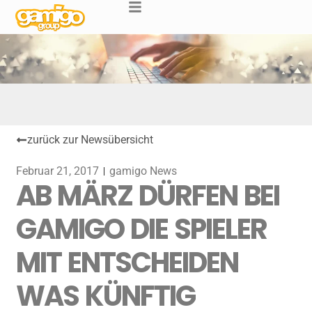
zurück zur Newsübersicht
Februar 21, 2017
gamigo News
AB MÄRZ DÜRFEN BEI
GAMIGO DIE SPIELER
MIT ENTSCHEIDEN
WAS KÜNFTIG