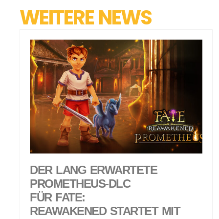
WEITERE NEWS
DER LANG ERWARTETE
PROMETHEUS-DLC
FÜR FATE:
REAWAKENED STARTET MIT