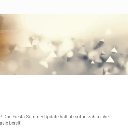
de! Das Fiesta Sommer-Update hält ab sofort zahlreiche
sie bereit!