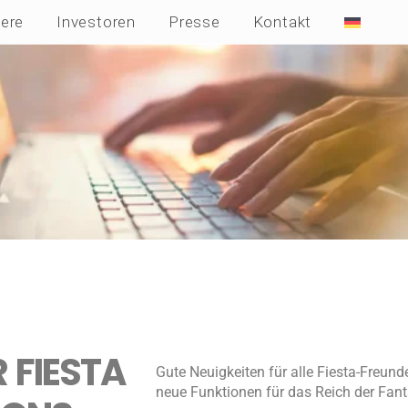
iere
Investoren
Presse
Kontakt
 FIESTA
Gute Neuigkeiten für alle Fiesta-Freun
neue Funktionen für das Reich der Fanta