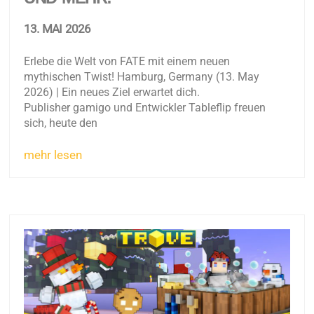
13. MAI 2026
Erlebe die Welt von FATE mit einem neuen
mythischen Twist! Hamburg, Germany (13. May
2026) | Ein neues Ziel erwartet dich.
Publisher gamigo und Entwickler Tableflip freuen
sich, heute den
mehr lesen