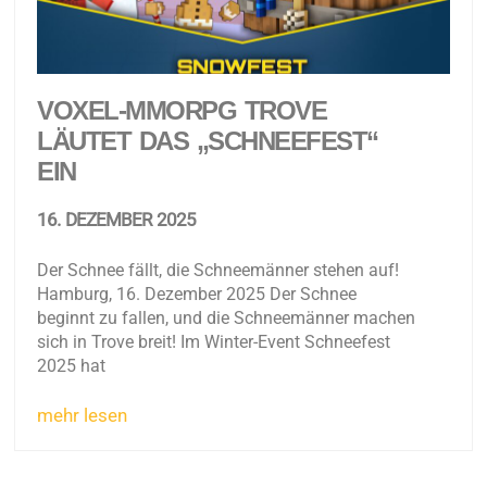
VOXEL-MMORPG TROVE
LÄUTET DAS „SCHNEEFEST“
EIN
16. DEZEMBER 2025
Der Schnee fällt, die Schneemänner stehen auf!
Hamburg, 16. Dezember 2025 Der Schnee
beginnt zu fallen, und die Schneemänner machen
sich in Trove breit! Im Winter-Event Schneefest
2025 hat
mehr lesen