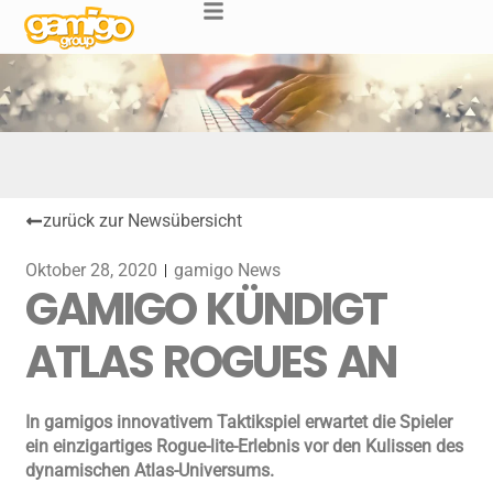
zurück zur Newsübersicht
Oktober 28, 2020
gamigo News
GAMIGO KÜNDIGT
ATLAS ROGUES AN
In gamigos innovativem Taktikspiel erwartet die Spieler
ein einzigartiges Rogue-lite-Erlebnis vor den Kulissen des
dynamischen Atlas-Universums.