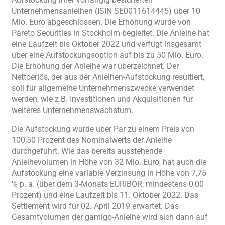
Unternehmensanleihen (ISIN SE0011614445) über 10
Mio. Euro abgeschlossen. Die Erhöhung wurde von
Pareto Securities in Stockholm begleitet. Die Anleihe hat
eine Laufzeit bis Oktober 2022 und verfügt insgesamt
über eine Aufstockungsoption auf bis zu 50 Mio. Euro.
Die Erhöhung der Anleihe war überzeichnet. Der
Nettoerlös, der aus der Anleihen-Aufstockung resultiert,
soll für allgemeine Unternehmenszwecke verwendet
werden, wie z.B. Investitionen und Akquisitionen für
weiteres Unternehmenswachstum.
Die Aufstockung wurde über Par zu einem Preis von
100,50 Prozent des Nominalwerts der Anleihe
durchgeführt. Wie das bereits ausstehende
Anleihevolumen in Höhe von 32 Mio. Euro, hat auch die
Aufstockung eine variable Verzinsung in Höhe von 7,75
% p. a. (über dem 3-Monats EURIBOR, mindestens 0,00
Prozent) und eine Laufzeit bis 11. Oktober 2022. Das
Settlement wird für 02. April 2019 erwartet. Das
Gesamtvolumen der gamigo-Anleihe wird sich dann auf