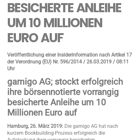
BESICHERTE ANLEIHE
UM 10 MILLIONEN
EURO AUF
Veröffentlichung einer Insiderinformation nach Artikel 17
der Verordnung (EU) Nr. 596/2014 / 26.03.2019 / 08:11
Uhr
gamigo AG; stockt erfolgreich
ihre börsennotierte vorrangig
besicherte Anleihe um 10
Millionen Euro auf
Hamburg, 26. März 2019:
Die gamigo AG hat nach
kurzem Bookbuilding-Prozess erfolgreich die
Aufstockung ihrer vorrangig besicherten