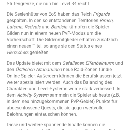
Stufengrenze, die nun bis Level 84 reicht.
Die Seelenhüter von EoS haben das Reich
Frigards
gespalten. In den so entstandenen Territorien
Rimen
,
Laterna
,
Redvale
und
Bernicia
kämpfen die Spieler-
Gilden nun in einem neuen PvP-Modus um die
Vorherrschaft. Die Gildenmitglieder erhalten zusätzlich
einen neuen Titel, solange sie den Status eines
Herrschers
genießen.
Das Update bietet mit dem
Gefallenen Elfenbeinturm
und
den
Östlichen Altanaruinen
neue Raid-Zonen für die
Online-Spieler. Außerdem können die Berufsklassen jetzt
weiter spezialisiert werden. Auch das Balancing des
Charakter- und Level-Systems wurde stark verbessert. In
dem
Activity System
sammeln die Spieler ab heute (z.B.
in dem neu hinzugekommenen PvP-Gebiet) Punkte für
abgeschlossene Quests, die sie gegen wertvolle
Belohnungen eintauschen können.
Diese und weitere spannende Inhalte können die