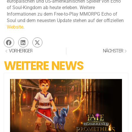
europäischen und US-amerikanischen Spieler von Echo
of Soul-Kingdom ab heute erleben. Weitere
Informationen zu dem Free-to-Play MMORPG Echo of
Soul und dem neuesten Update stehen auf der offiziellen
Website
.
VORHERIGER
NÄCHSTER
WEITERE NEWS