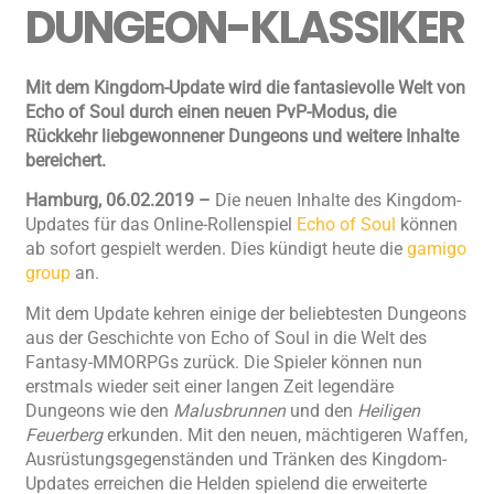
DUNGEON-KLASSIKER
Mit dem Kingdom-Update wird die fantasievolle Welt von
Echo of Soul durch einen neuen PvP-Modus, die
Rückkehr liebgewonnener Dungeons und weitere Inhalte
bereichert.
Hamburg, 06.02.2019 –
Die neuen Inhalte des Kingdom-
Updates für das Online-Rollenspiel
Echo of Soul
können
ab sofort gespielt werden. Dies kündigt heute die
gamigo
group
an.
Mit dem Update kehren einige der beliebtesten Dungeons
aus der Geschichte von Echo of Soul in die Welt des
Fantasy-MMORPGs zurück. Die Spieler können nun
erstmals wieder seit einer langen Zeit legendäre
Dungeons wie den
Malusbrunnen
und den
Heiligen
Feuerberg
erkunden. Mit den neuen, mächtigeren Waffen,
Ausrüstungsgegenständen und Tränken des Kingdom-
Updates erreichen die Helden spielend die erweiterte