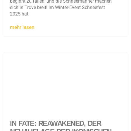
beginnt zu fallen, und die Schneemänner machen
sich in Trove breit! Im Winter-Event Schneefest
2025 hat
mehr lesen
IN FATE: REAWAKENED, DER