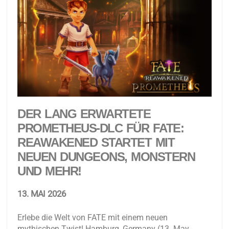
DER LANG ERWARTETE
PROMETHEUS-DLC FÜR FATE:
REAWAKENED STARTET MIT
NEUEN DUNGEONS, MONSTERN
UND MEHR!
13. MAI 2026
Erlebe die Welt von FATE mit einem neuen
mythischen Twist! Hamburg, Germany (13. May