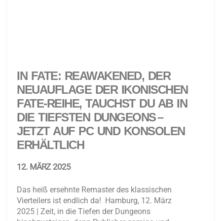
IN FATE: REAWAKENED, DER
NEUAUFLAGE DER IKONISCHEN
FATE-REIHE, TAUCHST DU AB IN
DIE TIEFSTEN DUNGEONS –
JETZT AUF PC UND KONSOLEN
ERHÄLTLICH ​
12. MÄRZ 2025
Das heiß ersehnte Remaster des klassischen
Vierteilers ist endlich da! Hamburg, 12. März
2025 | Zeit, in die Tiefen der Dungeons