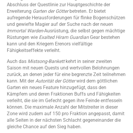
Abschluss der Questlinie zur Hauptgeschichte der
Erweiterung
Garten der Götter
betreten. Er bietet
aufregende Herausforderungen für flinke Bogenschützen
und gewiefte Magier auf der Suche nach der neuen
Immortal Warden
-Ausrüstung, die selbst gegen mächtige
Rüstungen wie
Exalted Hiram Guardian
Gear bestehen
kann und den Kriegern Erenors vielfältige
Fähigkeitseffekte verleiht.
Auch das
Mistsong-Bankett
kehrt in seiner zweiten
Saison mit neuen Quests und wertvollen Belohnungen
zurück, an denen jeder für eine begrenzte Zeit teilnehmen
kann. Mit der
Autorität der Götter
wird dem göttlichen
Garten ein neues Feature hinzugefügt, dass den
Kämpfern und deren Fraktionen Buffs und Fähigkeiten
verleiht, die sie im Gefecht gegen ihre Feinde entfesseln
können. Die maximale Anzahl der Mitstreiter in dieser
Zone wird zudem auf 150 pro Fraktion angepasst, damit
alle Seiten in der nächsten Schlacht gegeneinander die
gleiche Chance auf den Sieg haben.